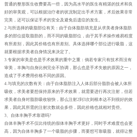
普通的整形医生收费要高一些，因为高水平的医生有精湛的技术和良
好的审美观，可以根据治疗者的状况制定出手术方案，术后效果非常
完美，还可以保证手术的安全及避免后遗症的发生。
2.与所选择的吸脂部位有关：由于自体脂肪填充是从求美者身体脂肪
多的部位提取脂肪的，而不同的吸脂部位，由于其手术操作难易程度
有所差别，因此其价格也有所差别。具体选择哪个部位进行吸脂，这
就要根据求美者自身情况来决定了。
3.专家的审美是也是手术效果的重中之重：倘若专家只有技术而没有
审美，丰胸与自身比例完全不协调，那么也是手术失败的原因之一，
造成了手术费用价格不同的原因。
4.与填充的次数有关：由于自体脂肪注入人体后部分脂肪会被人体所
吸收，求美者要想保持原来的手术效果，就需要进行再次注射，但若
求美者自身对脂肪吸收较快，那么注射2到3次则根本达不到很好的效
果，因此其所需的注射次数就会多些，因此价格也就相对贵些。
3、自体丰胸手术靠谱吗?
自体丰胸手术不仅比传统的假体丰胸手术更好，同时手术难度也会更
高，因为自体丰胸多了一个吸脂的步骤，而要想可靠吸脂，就得让整