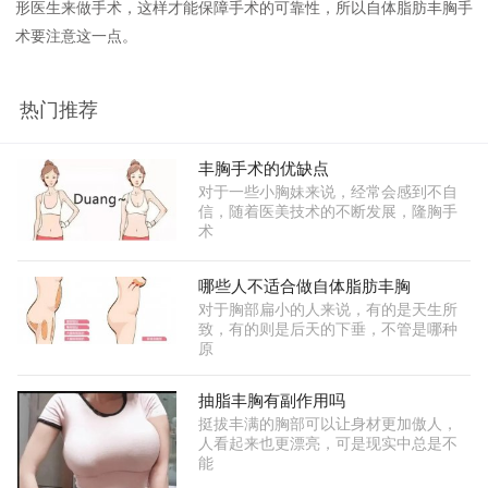
形医生来做手术，这样才能保障手术的可靠性，所以自体脂肪丰胸手
术要注意这一点。
热门推荐
丰胸手术的优缺点
对于一些小胸妹来说，经常会感到不自
信，随着医美技术的不断发展，隆胸手
术
哪些人不适合做自体脂肪丰胸
对于胸部扁小的人来说，有的是天生所
致，有的则是后天的下垂，不管是哪种
原
抽脂丰胸有副作用吗
挺拔丰满的胸部可以让身材更加傲人，
人看起来也更漂亮，可是现实中总是不
能