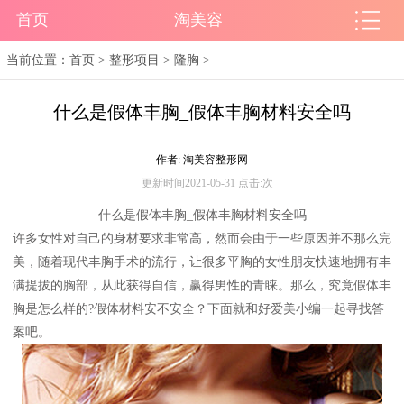
首页
淘美容
当前位置：
首页
>
整形项目
>
隆胸
>
什么是假体丰胸_假体丰胸材料安全吗
作者: 淘美容整形网
更新时间2021-05-31 点击:
次
什么是假体丰胸_假体丰胸材料安全吗
许多女性对自己的身材要求非常高，然而会由于一些原因并不那么完
美，随着现代丰胸手术的流行，让很多平胸的女性朋友快速地拥有丰
满提拔的胸部，从此获得自信，赢得男性的青睐。那么，究竟假体丰
胸是怎么样的?假体材料安不安全？下面就和好爱美小编一起寻找答
案吧。