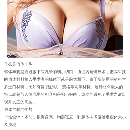
什么是假体丰胸
假体丰胸是通过腋下或乳晕的细小切口，通过内窥镜技术，把高科技
的假体材料植入手术者的腺体下或是胸大肌下。由于所使用的材料大
多进口材料，比如有曼 托妙桃，麦格等高等材料。这种材料最大的
特点就是与人体乳房的相容相是相当好的，成功的避免了手术之后出
现并发症的问题。
假体丰胸的优势
个性设计：术前，根据身高、胸廓宽度、乳腺体丰满度确定假体大小
及质地。