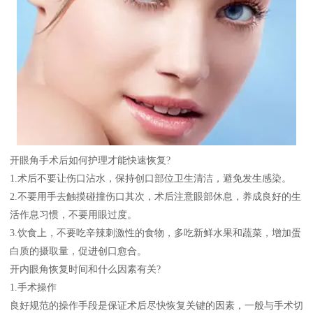
开眼角手术后如何护理才能快速恢复?
1.术后不要让伤口沾水，保持创口部位卫生清洁，避免发生感染。
2.不要用手去触摸碰撞伤口其次，术后注意眼部休息，养成良好的生
活作息习惯，不要用眼过度。
3.饮食上，不要吃辛辣刺激性的食物，多吃新鲜水果和蔬菜，增加蛋
白质的摄取量，促进创口愈合。
开内眼角恢复时间和什么因素有关?
1.手术操作
良好规范的操作手段是保证术后尽快恢复关键的因素，一般与手术切