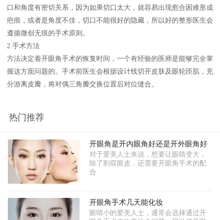
口和角度有密切关系，因为如果切口太大，就容易出现愈合困难形成
疤痕，或者是角度不佳，切口不能很好的隐藏，所以好的整形医生会
遵循微创无痕的手术原则。
2.手术方法
方法决定着开眼角手术的恢复时间，一个有经验的医师是能够完全掌
握这方面问题的。手术前医生会根据设计线切开皮肤及眼轮匝肌，充
分游离皮瓣，将对偶三角瓣交换位置后对位缝合。
热门推荐
开眼角是开内眼角好还是开外眼角好
对于爱美人士来说，想要让眼睛变大，
除了割双眼皮，还需要开眼角手术的配
合
开眼角手术几天能化妆
眼睛小的爱美人士，通常会选择通过开