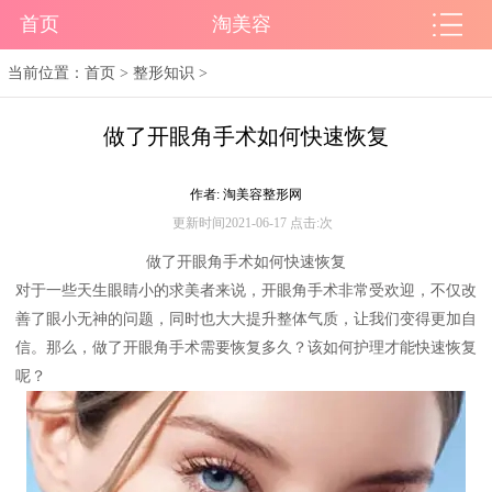
首页
淘美容
当前位置：
首页
>
整形知识
>
做了开眼角手术如何快速恢复
作者: 淘美容整形网
更新时间2021-06-17 点击:
次
做了开眼角手术如何快速恢复
对于一些天生眼睛小的求美者来说，开眼角手术非常受欢迎，不仅改
善了眼小无神的问题，同时也大大提升整体气质，让我们变得更加自
信。那么，做了开眼角手术需要恢复多久？该如何护理才能快速恢复
呢？