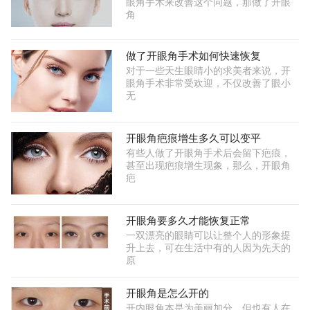
眼角手术来改善这个问题，那做了开眼
角
做了开眼角手术如何快速恢复
对于一些天生眼睛小的求美者来说，开
眼角手术非常受欢迎，不仅改善了眼小
无
开眼角疤痕增生多久可以变平
有些人做了开眼角手术后会留下疤痕，
甚至出现疤痕增生现象，那么，开眼角
疤
开眼角要多久才能恢复正常
一双漂亮的眼睛可以让整个人的形象提
升上去，可在生活中有的人因为先天的
原
开眼角是怎么开的
开内眼角本是为美丽加分，但也有人在