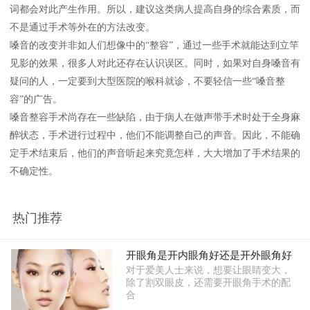
词都会对此产生作用。所以，建议这类病人提高自身的综合素质，而
不是通过手术等外在的方法改变。
嗓音的改变并非如人们想像中的“整容”，通过一些手术就能达到立竿
见影的效果，很多人对此还存在认识误区。同时，如果对自身嗓音有
疑问的人，一定要到大型医院的喉科就诊，不要轻信一些“嗓音整
容”的广告。
嗓音整容手术尚存在一些缺陷，由于病人在做声带手术时处于全身麻
醉状态，手术进行过程中，他们不能调整自己的声音。因此，不能确
定手术结束后，他们的声音听起来究竟怎样，大大增加了手术结果的
不确定性。
热门推荐
开眼角是开内眼角好还是开外眼角好
对于爱美人士来说，想要让眼睛变大，
除了割双眼皮，还需要开眼角手术的配
合