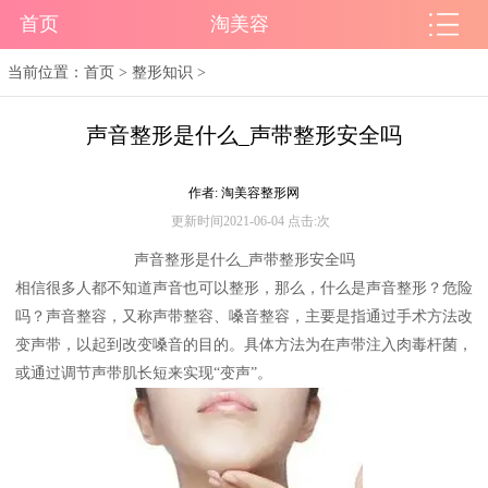
首页
淘美容
当前位置：
首页
>
整形知识
>
声音整形是什么_声带整形安全吗
作者: 淘美容整形网
更新时间2021-06-04 点击:
次
声音整形是什么_声带整形安全吗
相信很多人都不知道声音也可以整形，那么，什么是声音整形？危险
吗？声音整容，又称声带整容、嗓音整容，主要是指通过手术方法改
变声带，以起到改变嗓音的目的。具体方法为在声带注入肉毒杆菌，
或通过调节声带肌长短来实现“变声”。