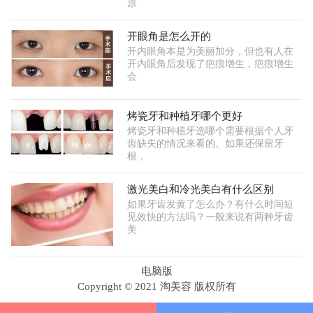
原
开眼角是怎么开的
开内眼角本是为美丽加分，但也有人在
开内眼角后发现了疤痕增生，疤痕增生
会
烤瓷牙和种植牙哪个更好
烤瓷牙和种植牙选哪个需要根据个人牙
齿缺失的情况来看的。如果还保留牙
根，
激光美白和冷光美白有什么区别
如果牙齿发黄了怎么办？有什么时间短
见效快的方法吗？一般来说有两种牙齿
美
电脑版
Copyright © 2021 淘美容 版权所有