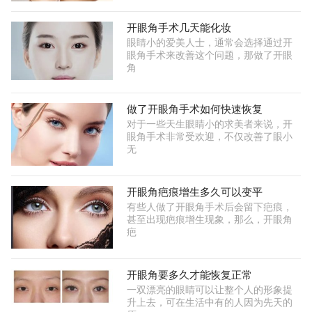
开眼角手术几天能化妆
眼睛小的爱美人士，通常会选择通过开
眼角手术来改善这个问题，那做了开眼
角
做了开眼角手术如何快速恢复
对于一些天生眼睛小的求美者来说，开
眼角手术非常受欢迎，不仅改善了眼小
无
开眼角疤痕增生多久可以变平
有些人做了开眼角手术后会留下疤痕，
甚至出现疤痕增生现象，那么，开眼角
疤
开眼角要多久才能恢复正常
一双漂亮的眼睛可以让整个人的形象提
升上去，可在生活中有的人因为先天的