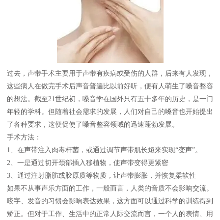
过去，声带手术主要用于声带有疾病或受伤的人群，后来有人发现，
这些病人在做完手术后声音普遍比以前好听，便有人萌生了嗓音整容
的想法。截至21世纪初，嗓音学在国外只有五十多年的历史，是一门
年轻的学科。但随着社会需求的发展，人们对自己的嗓音也开始提出
了各种要求，这便促使了嗓音整容领域的迅速蓬勃发展。
手术方法：
1、在声带注入肉毒杆菌，或通过调节声带肌长短来实现“变声”。
2、一是通过切开颈部插入移植物，使声带变得更紧密
3、通过注射脂肪或胶原质等物质，让声带膨胀，并恢复柔软性
如果不从事声乐方面的工作，一般而言，人类的音质不会影响交流。
咬字、发音的习惯会影响表达效果，这方面可以通过科学的训练得到
矫正。但对于工作、生活中的正常人际交流而言，一个人的表情、用