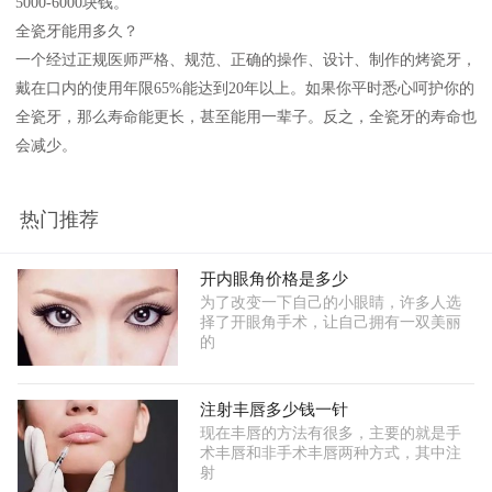
5000-6000块钱。
全瓷牙能用多久？
一个经过正规医师严格、规范、正确的操作、设计、制作的烤瓷牙，
戴在口内的使用年限65%能达到20年以上。如果你平时悉心呵护你的
全瓷牙，那么寿命能更长，甚至能用一辈子。反之，全瓷牙的寿命也
会减少。
热门推荐
开内眼角价格是多少
为了改变一下自己的小眼睛，许多人选
择了开眼角手术，让自己拥有一双美丽
的
注射丰唇多少钱一针
现在丰唇的方法有很多，主要的就是手
术丰唇和非手术丰唇两种方式，其中注
射