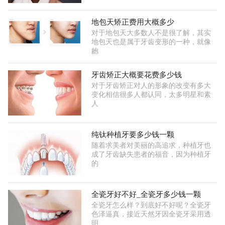
地包天矫正费用大概多少
对于地包天大多数人不是很了解，其实
地包天也是属于牙齿变形的一种，就像
龅
牙齿矫正大概要花费多少钱
对于牙齿矫正对人的形象的改变有多大
变化相信很多人都认同，太多明星和素
人
纯钛种植牙要多少钱一颗
随着求美者对美丽的高追求，种植牙也
成了牙齿缺失患者的福音，因为种植牙
的
全瓷牙好不好_全瓷牙多少钱一颗
全瓷牙怎么样？到底好不好呢？全瓷牙
色泽逼真，接近天然牙因全瓷牙采用透
明