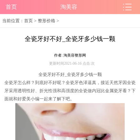
首页
淘美容
当前位置：
首页
>
整形价格
>
全瓷牙好不好_全瓷牙多少钱一颗
作者: 淘美容整形网
更新时间2021-06-16 点击:
次
全瓷牙好不好_全瓷牙多少钱一颗
全瓷牙怎么样？到底好不好呢？全瓷牙色泽逼真，接近天然牙因全瓷
牙采用透明性好、折光性强和高强度的全瓷做内冠比金属瓷牙看？下
面就和好爱美小编一起来了解下吧。