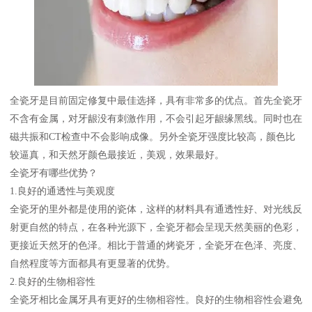
全瓷牙是目前固定修复中最佳选择，具有非常多的优点。首先全瓷牙
不含有金属，对牙龈没有刺激作用，不会引起牙龈缘黑线。同时也在
磁共振和CT检查中不会影响成像。另外全瓷牙强度比较高，颜色比
较逼真，和天然牙颜色最接近，美观，效果最好。
全瓷牙有哪些优势？
1.良好的通透性与美观度
全瓷牙的里外都是使用的瓷体，这样的材料具有通透性好、对光线反
射更自然的特点，在各种光源下，全瓷牙都会呈现天然美丽的色彩，
更接近天然牙的色泽。相比于普通的烤瓷牙，全瓷牙在色泽、亮度、
自然程度等方面都具有更显著的优势。
2.良好的生物相容性
全瓷牙相比金属牙具有更好的生物相容性。良好的生物相容性会避免