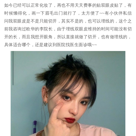
如今已经可以正常化妆了，再也不用天天费事的贴双眼皮贴了，有
时候懒得化，画一下眉毛出门就行了，太方便了~~有小伙伴私信
问我双眼皮是不是只能切开，其实不是的，也可以埋线的，这个之
前我咨询过欧华的李院长，由于埋线双眼皮维持的时间可能没有切
开的长，而且我想开眼角，所以直接就做了切开，也有做埋线的，
具体适合哪个，还是建议到医院找医生面诊哦~~