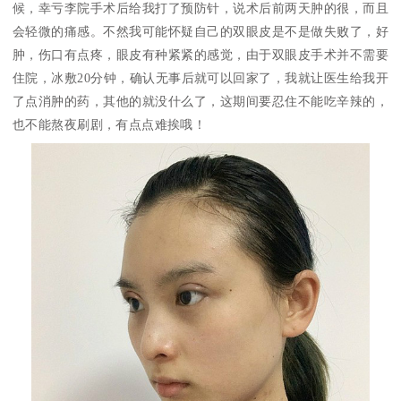
候，幸亏李院手术后给我打了预防针，说术后前两天肿的很，而且
会轻微的痛感。不然我可能怀疑自己的双眼皮是不是做失败了，好
肿，伤口有点疼，眼皮有种紧紧的感觉，由于双眼皮手术并不需要
住院，冰敷20分钟，确认无事后就可以回家了，我就让医生给我开
了点消肿的药，其他的就没什么了，这期间要忍住不能吃辛辣的，
也不能熬夜刷剧，有点点难挨哦！