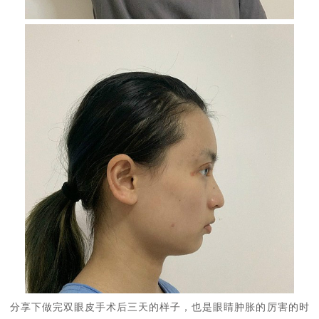
分享下做完双眼皮手术后三天的样子，也是眼睛肿胀的厉害的时