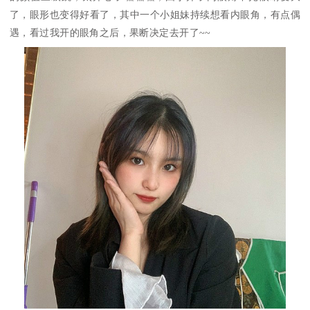
了，眼形也变得好看了，其中一个小姐妹持续想看内眼角，有点偶
遇，看过我开的眼角之后，果断决定去开了~~