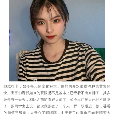
继续打卡，如今每天的变化好大，做的切开双眼皮消肿也非常的
快。宝宝们看我如今的双眼是不是基本上已经看不出来肿了，其实
还是有一丢丢，相比之前简直好太多了，如今出门见人已经不影响
了，跟同学出去玩，都说我跟变了一个人一样，双眼皮一割，妥妥
的颜值三级跳，太开心了嘿嘿嘿，由于开了内眼角不光眼睛变大