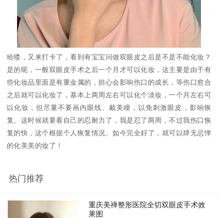
哈喽，又来打卡了，看到有宝宝问做双眼皮之后是不是不能化妆？
是的呢，一般双眼皮手术之后一个月才可以化妆，这主要是由于有
些化妆品里面是有重金属的，担心会影响伤口的成长，等伤口愈合
之后就可以化妆了，基本上两周左右可以化个淡妆，一个月左右可
以化妆，但尽量不要画内眼线、戴美瞳，以免刺激眼皮，影响恢
复。这时候就要看自己的忍耐力了，我是忍了两周，不过我伤口恢
复的快，这个根据个人恢复情况。如今完全好了，就可以肆无忌惮
的化美美的妆了！
热门推荐
重庆美禅整形医院全切双眼皮手术效
果图